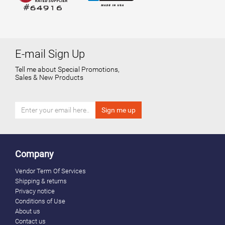
E-mail Sign Up
Tell me about Special Promotions,
Sales & New Products
Company
Vendor Term Of Services
Shipping & returns
Privacy notice
Conditions of Use
About us
Contact us