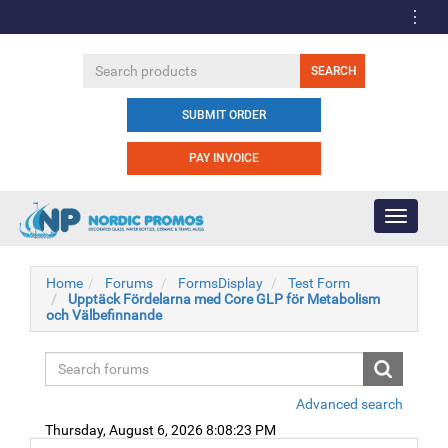
SUBMIT ORDER
PAY INVOICE
Toggle
navigati
Home
Forums
FormsDisplay
Test Form
Upptäck Fördelarna med Core GLP för Metabolism
och Välbefinnande
Advanced search
Thursday, August 6, 2026 8:08:23 PM