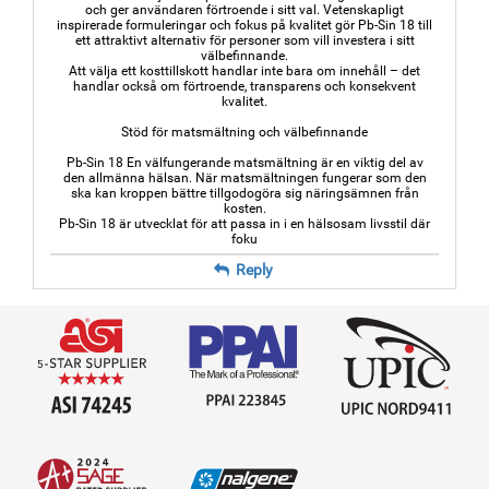
och ger användaren förtroende i sitt val. Vetenskapligt
inspirerade formuleringar och fokus på kvalitet gör Pb-Sin 18 till
ett attraktivt alternativ för personer som vill investera i sitt
välbefinnande.
Att välja ett kosttillskott handlar inte bara om innehåll – det
handlar också om förtroende, transparens och konsekvent
kvalitet.
Stöd för matsmältning och välbefinnande
Pb-Sin 18 En välfungerande matsmältning är en viktig del av
den allmänna hälsan. När matsmältningen fungerar som den
ska kan kroppen bättre tillgodogöra sig näringsämnen från
kosten.
Pb-Sin 18 är utvecklat för att passa in i en hälsosam livsstil där
foku
Reply